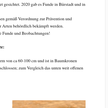
t gesichtet. 2020 gab es Funde in Bürstadt und in
sen gemäß Verordnung zur Prävention und
r Arten behördlich bekämpft werden.
re Funde und Beobachtungen!
ze:
Form von ca 60-100 cm und ist in Baumkronen
eschlossen; zum Vergleich das unten weit offenen