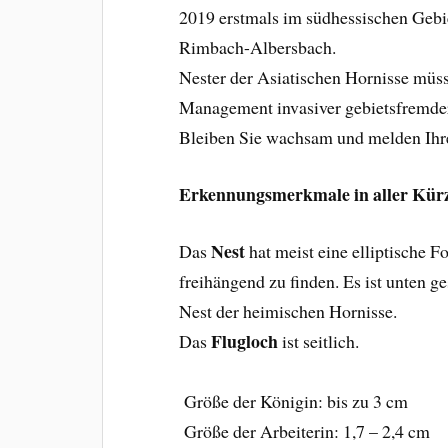
2019 erstmals im südhessischen Gebie
Rimbach-Albersbach.
Nester der Asiatischen Hornisse müs
Management invasiver gebietsfremde
Bleiben Sie wachsam und melden Ih
Erkennungsmerkmale in aller Kür
Nest
Das
hat meist eine elliptische 
freihängend zu finden. Es ist unten g
Nest der heimischen Hornisse.
Flugloch
Das
ist seitlich.
Größe der Königin: bis zu 3 cm
Größe der Arbeiterin: 1,7 – 2,4 cm