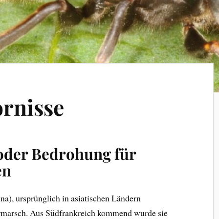
ornisse
oder Bedrohung für
en
na), ursprünglich in asiatischen Ländern
ormarsch. Aus Südfrankreich kommend wurde sie