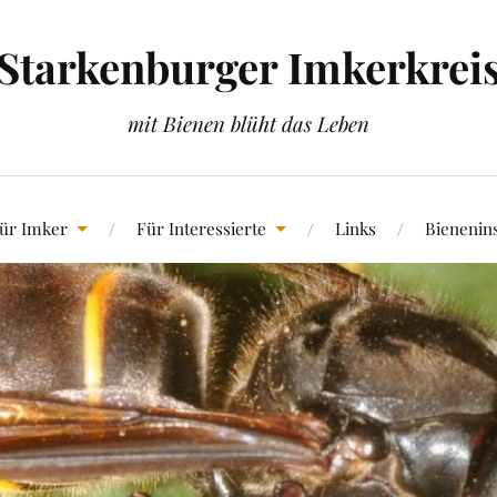
Starkenburger Imkerkrei
mit Bienen blüht das Leben
ür Imker
Für Interessierte
Links
Bienenin