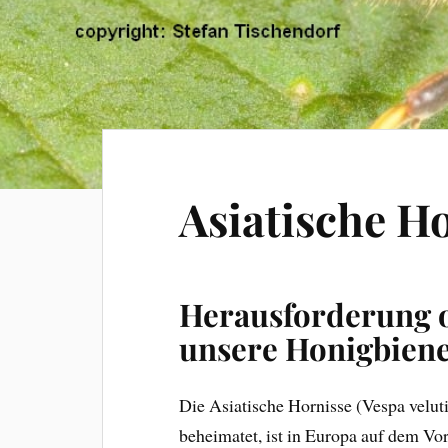
Asiatische H
Herausforderung 
unsere Honigbien
Die Asiatische Hornisse (Vespa veluti
beheimatet, ist in Europa auf dem V