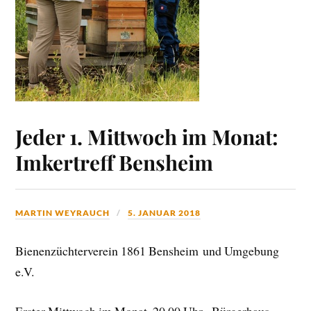
Jeder 1. Mittwoch im Monat:
Imkertreff Bensheim
MARTIN WEYRAUCH
5. JANUAR 2018
Bienenzüchterverein 1861 Bensheim und Umgebung
e.V.
Erster Mittwoch im Monat, 20.00 Uhr, Bürgerhaus