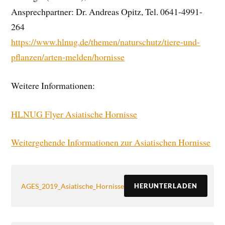
Ansprechpartner: Dr. Andreas Opitz, Tel. 0641-4991-
264
https://www.hlnug.de/themen/naturschutz/tiere-und-
pflanzen/arten-m
elden/hornisse
Weitere Informationen:
HLNUG Flyer Asiatische Hornisse
Weitergehende Informationen zur Asiatischen Hornisse
AGES_2019_Asiatische_Hornisse
HERUNTERLADEN